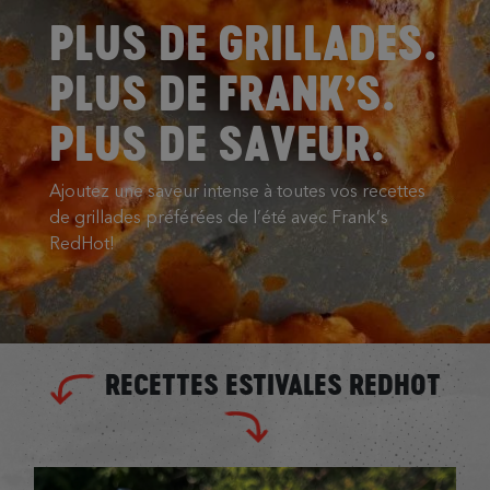
PLUS DE GRILLADES.
PLUS DE FRANK’S.
PLUS DE SAVEUR.
Ajoutez une saveur intense à toutes vos recettes
de grillades préférées de l’été avec Frank’s
RedHot!
RECETTES ESTIVALES REDHOT