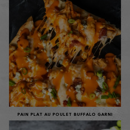
PAIN PLAT AU POULET BUFFALO GARNI