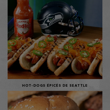
HOT-DOGS ÉPICÉS DE SEATTLE