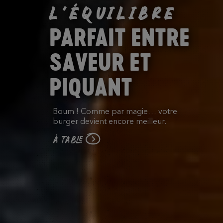
L’ÉQUILIBRE
PARFAIT ENTRE
SAVEUR ​ET
PIQUANT
Boum ! Comme par magie… votre
burger devient encore meilleur.​
À TABLE