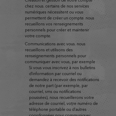
création et gestion de votre compte
chez nous. certains de nos services
numériques nécessitent ou vous
permettent de créer un compte. nous
recueillons vos renseignements
personnels pour créer et maintenir
votre compte.
communications avec vous. nous
recueillons et utilisons des
renseignements personnels pour
communiquer avec vous, par exemple :
si vous vous inscrivez à nos bulletins
d’information par courriel ou
demandez à recevoir des notifications
de notre part (par exemple, par
courriel, sms ou notifications
poussées), nous recueillerons votre
adresse de courriel, votre numéro de
téléphone portable ou d’autres
coordonnées pour communiquer