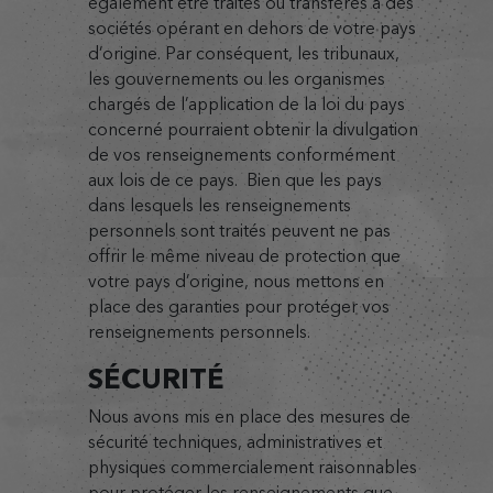
également être traités ou transférés à des
sociétés opérant en dehors de votre pays
d’origine. Par conséquent, les tribunaux,
les gouvernements ou les organismes
chargés de l’application de la loi du pays
concerné pourraient obtenir la divulgation
de vos renseignements conformément
aux lois de ce pays. Bien que les pays
dans lesquels les renseignements
personnels sont traités peuvent ne pas
offrir le même niveau de protection que
votre pays d’origine, nous mettons en
place des garanties pour protéger vos
renseignements personnels.
SÉCURITÉ
Nous avons mis en place des mesures de
sécurité techniques, administratives et
physiques commercialement raisonnables
pour protéger les renseignements que