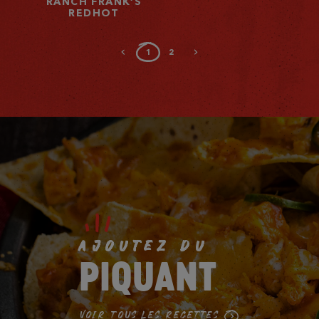
RANCH FRANK’S
REDHOT
1
2
AJOUTEZ DU
PIQUANT
VOIR TOUS LES RECETTES