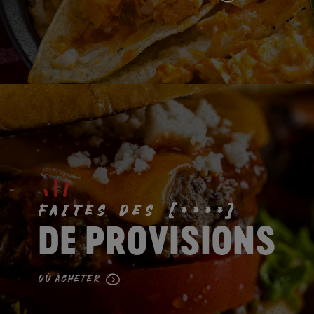
FAITES DES [****]
DE PROVISIONS
OÙ ACHETER