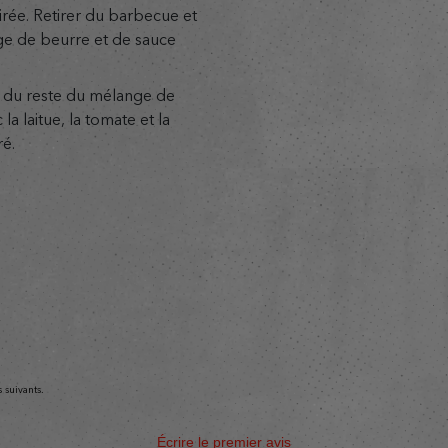
sirée. Retirer du barbecue et
e de beurre et de sauce
ir du reste du mélange de
a laitue, la tomate et la
ré.
 suivants.
Écrire le premier avis