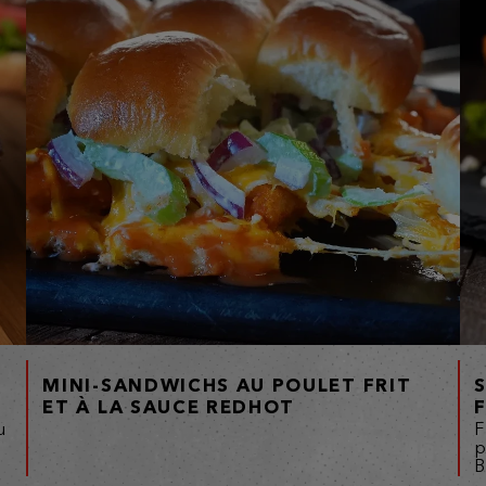
MINI-SANDWICHS AU POULET FRIT
ET À LA SAUCE REDHOT
u
F
p
B