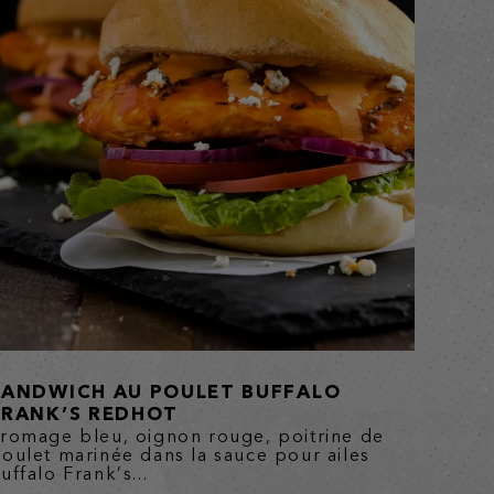
SANDWICH AU POULET BUFFALO
FRANK’S REDHOT
romage bleu, oignon rouge, poitrine de
oulet marinée dans la sauce pour ailes
uffalo Frank’s...