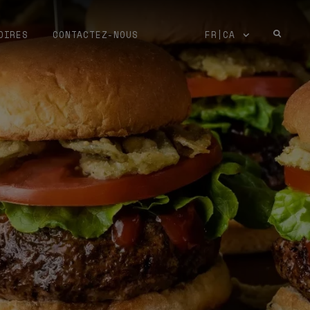
OIRES
CONTACTEZ-NOUS
FR|CA