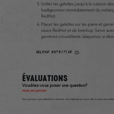
Griller les galettes jusqu’à la cuisson dé
badigeonner immédiatement du mélang
RedHot.
Placer les galettes sur les pains et garn
sauce RedHot et de ketchup. Servir avec l
garniture croustillante Jalapeños, si dési
VALEUR NUTRITIVE
ÉVALUATIONS
Voudriez-vous poser une question?
Poser une question
Vous pouvez vous attendre à recevoir une réponse au cours des 3 jours ouvrables