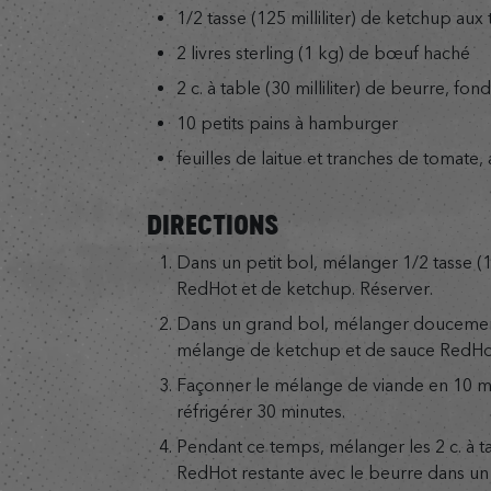
1/2 tasse (125 milliliter) de ketchup a
2 livres sterling (1 kg) de bœuf haché
2 c. à table (30 milliliter) de beurre, fon
10 petits pains à hamburger
feuilles de laitue et tranches de tomate,
DIRECTIONS
Dans un petit bol, mélanger 1/2 tasse (
RedHot et de ketchup. Réserver.
Dans un grand bol, mélanger doucement
mélange de ketchup et de sauce RedHo
Façonner le mélange de viande en 10 min
réfrigérer 30 minutes.
Pendant ce temps, mélanger les 2 c. à t
RedHot restante avec le beurre dans un p