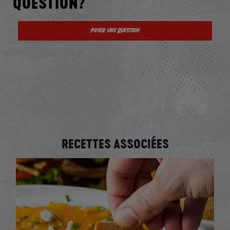
QUESTION?
Poser une question
RECETTES ASSOCIÉES