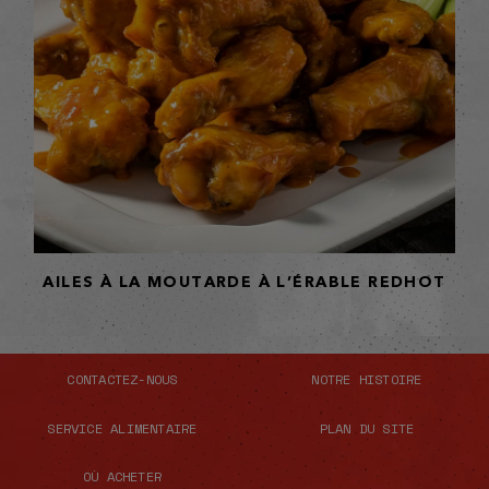
AILES À LA MOUTARDE À L’ÉRABLE REDHOT
CONTACTEZ-NOUS
NOTRE HISTOIRE
SERVICE ALIMENTAIRE
PLAN DU SITE
OÙ ACHETER