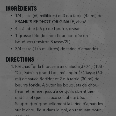
INGRÉDIENTS
1/4 tasse (60 millilitres) et 3 c. à table (45 ml) de
FRANK'S REDHOT ORIGINALE
, divisé
4 c. à table (56 g) de beurre, divisé
1 grosse tête de chou-fleur, coupée en
bouquets (environ 8 tasse/2L)
3/4 tasse (175 millilitres) de farine d’amandes
DIRECTIONS
Préchauffer la friteuse à air chaud à 370 °F (188
°C). Dans un grand bol, mélanger 1/4 tasse (60
ml) de sauce RedHot et 2 c. à table (30 ml) de
beurre fondu. Ajouter les bouquets de chou-
fleur, et remuer jusqu’à ce qu’ils soient bien
enduits et que la sauce soit absorbée.
Saupoudrer graduellement la farine d’amandes
sur le chou-fleur dans le bol, en remuant pour