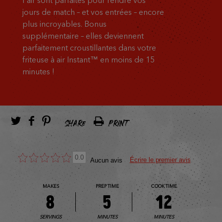
l'air sont parfaites pour rendre vos
jours de match – et vos entrées – encore
plus incroyables. Bonus
supplémentaire – elles deviennent
parfaitement croustillantes dans votre
friteuse à air Instant™ en moins de 15
minutes !
SHARE
PRINT
0.0
Écrire le premier avis
Aucun avis
MAKES
PREP TIME
COOK TIME
8
5
12
SERVINGS
MINUTES
MINUTES