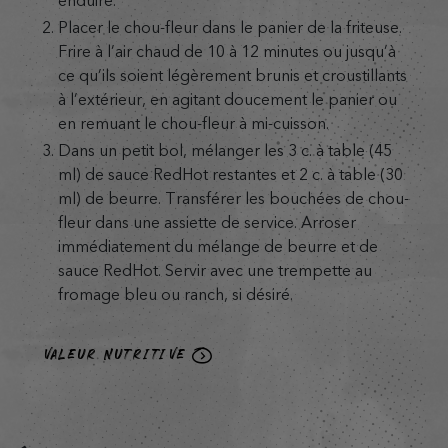
enduire.
Placer le chou-fleur dans le panier de la friteuse.
Frire à l’air chaud de 10 à 12 minutes ou jusqu’à
ce qu’ils soient légèrement brunis et croustillants
à l’extérieur, en agitant doucement le panier ou
en remuant le chou-fleur à mi-cuisson.
Dans un petit bol, mélanger les 3 c. à table (45
ml) de sauce RedHot restantes et 2 c. à table (30
ml) de beurre. Transférer les bouchées de chou-
fleur dans une assiette de service. Arroser
immédiatement du mélange de beurre et de
sauce RedHot. Servir avec une trempette au
fromage bleu ou ranch, si désiré.
VALEUR NUTRITIVE