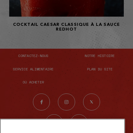
COCKTAIL CAESAR CLASSIQUE À LA SAUCE
REDHOT
CONTACTEZ-NOUS
NOTRE HISTOIRE
SERVICE ALIMENTAIRE
PLAN DU SITE
OÙ ACHETER