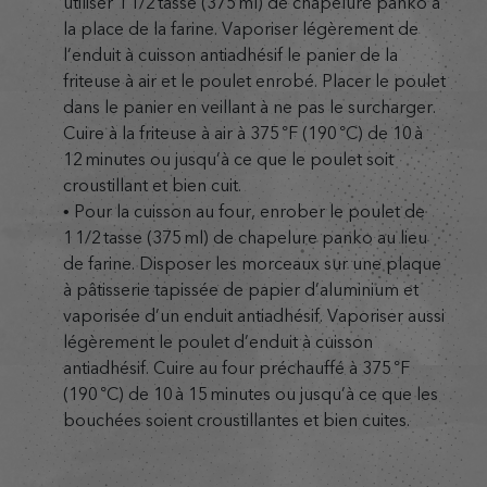
utiliser 1 1/2 tasse (375 ml) de chapelure panko à
la place de la farine. Vaporiser légèrement de
l’enduit à cuisson antiadhésif le panier de la
friteuse à air et le poulet enrobé. Placer le poulet
dans le panier en veillant à ne pas le surcharger.
Cuire à la friteuse à air à 375 °F (190 °C) de 10 à
12 minutes ou jusqu’à ce que le poulet soit
croustillant et bien cuit.
• Pour la cuisson au four, enrober le poulet de
1 1/2 tasse (375 ml) de chapelure panko au lieu
de farine. Disposer les morceaux sur une plaque
à pâtisserie tapissée de papier d’aluminium et
vaporisée d’un enduit antiadhésif. Vaporiser aussi
légèrement le poulet d’enduit à cuisson
antiadhésif. Cuire au four préchauffé à 375 °F
(190 °C) de 10 à 15 minutes ou jusqu’à ce que les
bouchées soient croustillantes et bien cuites.