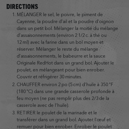
DIRECTIONS
MÉLANGER le sel, le poivre, le piment de
Cayenne, la poudre d’ail et la poudre d’oignon
dans un petit bol. Mélanger la moitié du mélange
d’assaisonnements (environ 2 1/2 c. à thé ou
12 ml) avec la farine dans un bol moyen et
réserver. Mélanger le reste du mélange
d’assaisonnements, le babeurre et la sauce
Originale RedHot dans un grand bol. Ajouter le
poulet, en mélangeant pour bien enrober.
Couvrir et réfrigérer 30 minutes.
CHAUFFER environ 2 po (5 cm) d’huile à 350 °F
(180 °C) dans une grande casserole profonde à
feu moyen (ne pas remplir plus des 2/3 de la
casserole avec de l’huile).
RETIRER le poulet de la marinade et le
transférer dans un grand bol. Ajouter l’œuf et
remuer pour bien enrober. Enrober le poulet