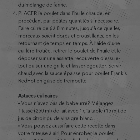
du mélange de farine.
PLACER le poulet dans l’huile chaude, en
procédant par petites quantités si nécessaire.
Faire cuire de 6 à 8 minutes, jusqu’à ce que les
morceaux soient dorés et croustillants, en les
retournant de temps en temps. À l’aide d’une
cuillère trouée, retirer le poulet de l’huile et le
déposer sur une assiette recouverte d’essuie-
tout ou sur une grille et laisser égoutter. Servir
chaud avec la sauce épaisse pour poulet Frank’s
RedHot en guise de trempette.
Astuces culinaires :
• Vous n’avez pas de babeurre? Mélangez
1 tasse (250 ml) de lait avec 1 c. à table (15 ml) de
jus de citron ou de vinaigre blanc.
• Vous pouvez aussi faire cette recette dans
votre friteuse à air! Pour enrober le poulet,