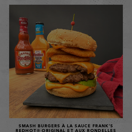
SMASH BURGERS À LA SAUCE FRANK’S
REDHOT® ORIGINAL ET AUX RONDELLES