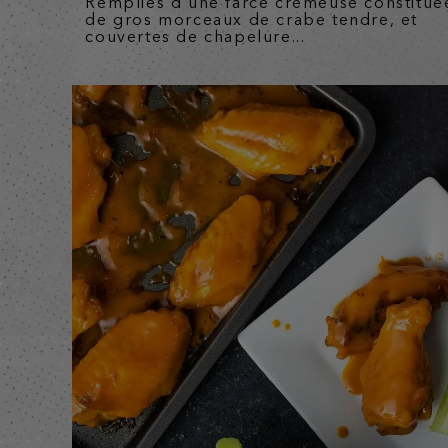
Remplies d’une farce crémeuse constitué
de gros morceaux de crabe tendre, et
couvertes de chapelure...