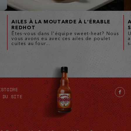
AILES À LA MOUTARDE À L’ÉRABLE
REDHOT
Êtes-vous dans l'équipe sweet-heat? Nous
U
vous avons eu avec ces ailes de poulet
a
cuites au four...
s
ISTOIRE
 DU SITE