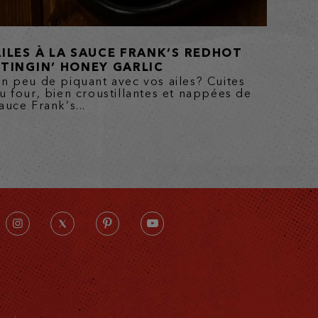
AILES À LA SAUCE FRANK’S REDHOT
STINGIN’ HONEY GARLIC
n peu de piquant avec vos ailes? Cuites
u four, bien croustillantes et nappées de
auce Frank’s...