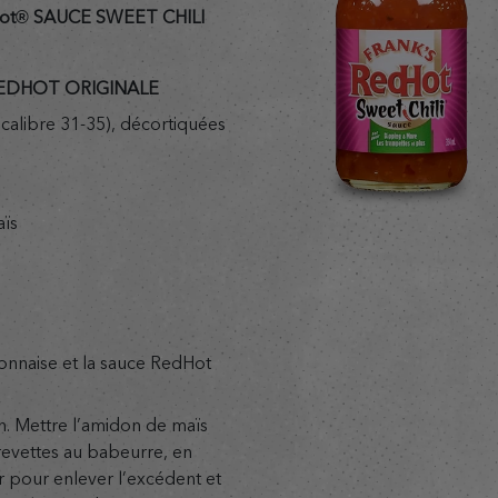
Hot® SAUCE SWEET CHILI
REDHOT ORIGINALE
(calibre 31-35), décortiquées
aïs
onnaise et la sauce RedHot
. Mettre l’amidon de maïs
revettes au babeurre, en
 pour enlever l’excédent et