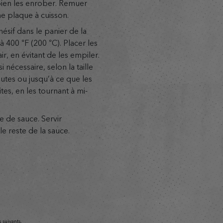
bien les enrober. Remuer
ne plaque à cuisson.
ésif dans le panier de la
r à 400 °F (200 °C). Placer les
ir, en évitant de les empiler.
i nécessaire, selon la taille
inutes ou jusqu’à ce que les
ites, en les tournant à mi-
 de sauce. Servir
e reste de la sauce.
 suivants.