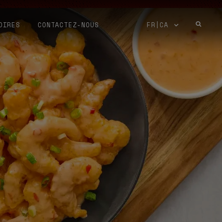
OIRES
CONTACTEZ-NOUS
FR|CA