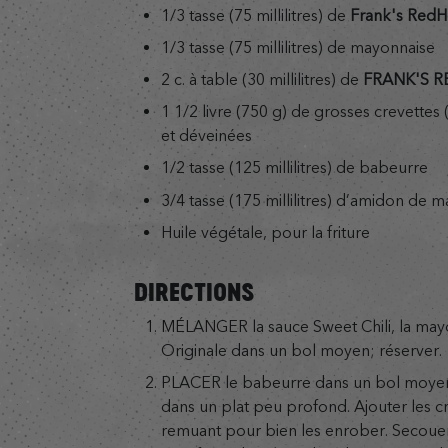
1/3 tasse (75 millilitres) de
Frank's Red
1/3 tasse (75 millilitres) de mayonnaise
2 c. à table (30 millilitres) de
FRANK'S 
1 1/2 livre (750 g) de grosses crevettes 
et déveinées
1/2 tasse (125 millilitres) de babeurre
3/4 tasse (175 millilitres) d’amidon de m
Huile végétale, pour la friture
DIRECTIONS
MÉLANGER la sauce Sweet Chili, la may
Originale dans un bol moyen; réserver.
PLACER le babeurre dans un bol moyen
dans un plat peu profond. Ajouter les c
remuant pour bien les enrober. Secouer