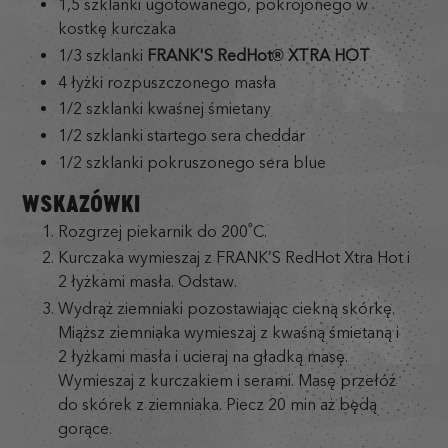
1,5 szklanki ugotowanego, pokrojonego w
kostkę kurczaka
1/3 szklanki
FRANK'S RedHot® XTRA HOT
4 łyżki rozpuszczonego masła
1/2 szklanki kwaśnej śmietany
1/2 szklanki startego sera cheddar
1/2 szklanki pokruszonego sera blue
WSKAZÓWKI
Rozgrzej piekarnik do 200˚C.
Kurczaka wymieszaj z FRANK’S RedHot Xtra Hot i
2 łyżkami masła. Odstaw.
Wydrąż ziemniaki pozostawiając ciekną skórkę.
Miąższ ziemniaka wymieszaj z kwaśną śmietaną i
2 łyżkami masła i ucieraj na gładką masę.
Wymieszaj z kurczakiem i serami. Masę przełóż
do skórek z ziemniaka. Piecz 20 min aż będą
gorące.