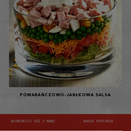
POMARAŃCZOWO-JABŁKOWA SALSA
SKONTAKTUJ SIĘ Z NAMI
NASZA HISTORIA