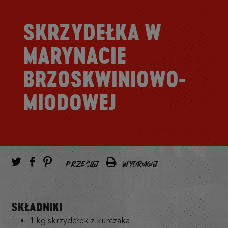
SKRZYDEŁKA W
MARYNACIE
BRZOSKWINIOWO-
MIODOWEJ
PRZEŚLIJ
WYDRUKUJ
SKŁADNIKI
1 kg skrzydełek z kurczaka