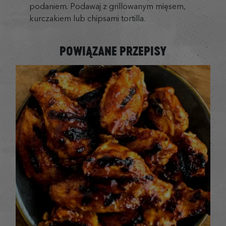
podaniem. Podawaj z grillowanym mięsem,
kurczakiem lub chipsami tortilla.
POWIĄZANE PRZEPISY