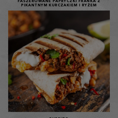
FASZEROWANE PAPRYCZKI FRANKA Z
PIKANTNYM KURCZAKIEM I RYŻEM