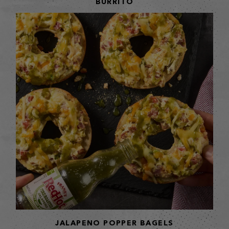
BURRITO
JALAPENO POPPER BAGELS