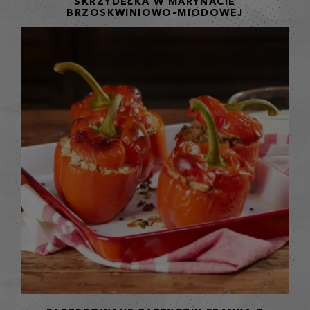
SKRZYDEŁKA W MARYNACIE
BRZOSKWINIOWO-MIODOWEJ