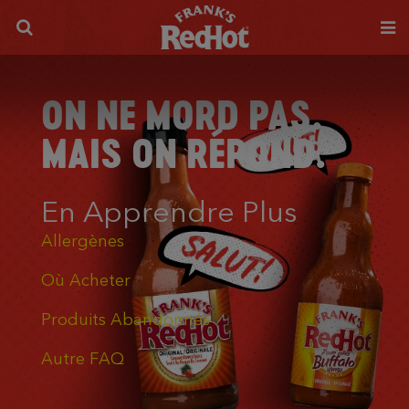
ON NE MORD PAS.
MAIS ON RÉPOND.
En Apprendre Plus
Allergènes
Où Acheter
Produits Abandonnés
Autre FAQ