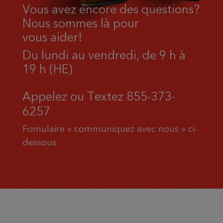
Vous avez encore des questions?
Nous sommes là pour
vous aider!
Du lundi au vendredi, de 9 h à
19 h (HE)
Appelez ou Textez
855-373-
6257
Fomulaire « communiquez avec nous » ci-
dessous