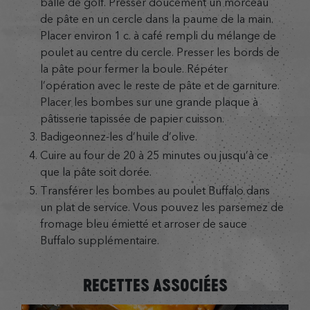
balle de golf. Presser doucement un morceau
de pâte en un cercle dans la paume de la main.
Placer environ 1 c. à café rempli du mélange de
poulet au centre du cercle. Presser les bords de
la pâte pour fermer la boule. Répéter
l’opération avec le reste de pâte et de garniture.
Placer les bombes sur une grande plaque à
pâtisserie tapissée de papier cuisson.
Badigeonnez-les d’huile d’olive.
Cuire au four de 20 à 25 minutes ou jusqu’à ce
que la pâte soit dorée.
Transférer les bombes au poulet Buffalo dans
un plat de service. Vous pouvez les parsemez de
fromage bleu émietté et arroser de sauce
Buffalo supplémentaire.
RECETTES ASSOCIÉES