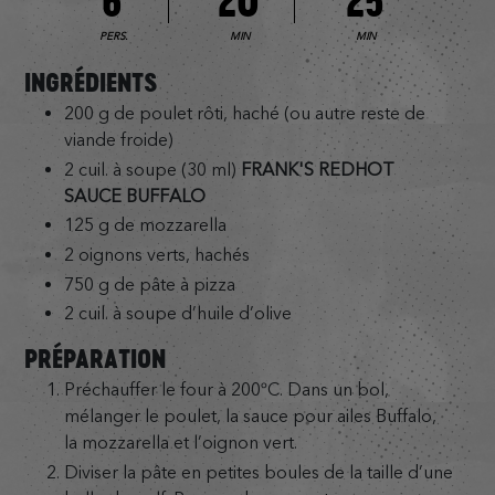
6
20
25
PERS.
MIN
MIN
INGRÉDIENTS
200 g de poulet rôti, haché (ou autre reste de
viande froide)
2 cuil. à soupe (30 ml)
FRANK'S REDHOT
SAUCE BUFFALO
125 g de mozzarella
2 oignons verts, hachés
750 g de pâte à pizza
2 cuil. à soupe d’huile d’olive
PRÉPARATION
Préchauffer le four à 200ºC. Dans un bol,
mélanger le poulet, la sauce pour ailes Buffalo,
la mozzarella et l’oignon vert.
Diviser la pâte en petites boules de la taille d’une