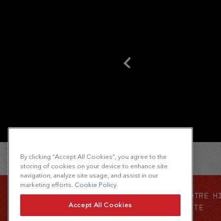
By clicking “Accept All Cookies”, you agree to the
storing of cookies on your device to enhance site
navigation, analyze site usage, and assist in our
marketing efforts.
Cookie Policy
CONTACTEZ-NOUS
NOTRE H
Accept All Cookies
PLAN DU SITE