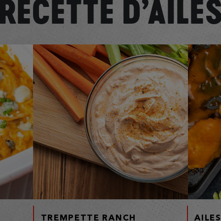
RECETTE D’AILE
T
TREMPETTE RANCH
AILE