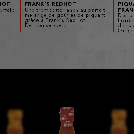
HOT
FRANK’S REDHOT
PIQU
FRAN
uffalo
Une trempette ranch au parfait
mélange de goût et de piquant
Des ai
grâce à Frank’s RedHot.
l’ordi
Délicieuse avec...
de Ca
Origina