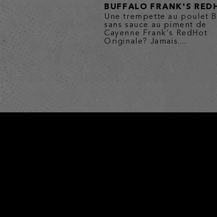
BUFFALO FRANK'S RED
Une trempette au poulet B
sans sauce au piment de
Cayenne Frank’s RedHot
Originale? Jamais....