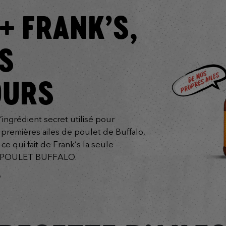
 + FRANK’S,
S
OURS
l’ingrédient secret utilisé pour
 premières ailes de poulet de Buffalo,
e qui fait de Frank’s la seule
de POULET BUFFALO.