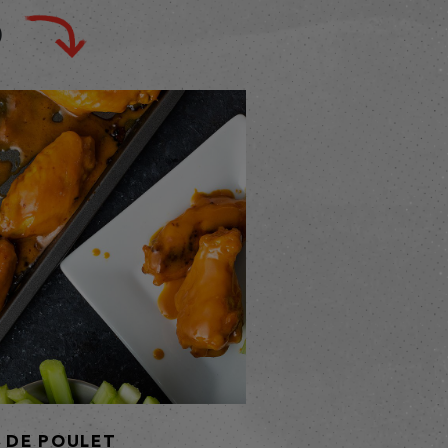
S
S DE POULET