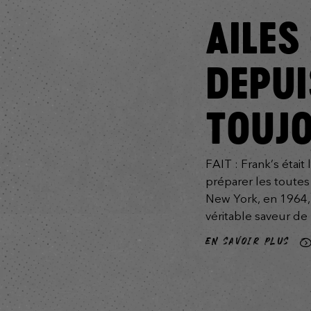
AILES
DEPUI
TOUJ
FAIT : Frank’s était 
préparer les toutes
New York, en 1964, c
véritable saveur 
EN SAVOIR PLUS