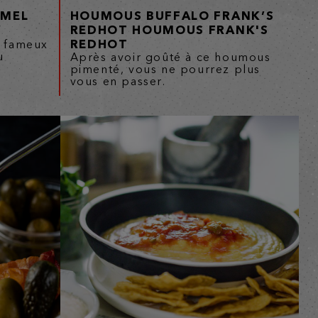
AMEL
HOUMOUS BUFFALO FRANK’S
REDHOT HOUMOUS FRANK'S
REDHOT
u fameux
u
Après avoir goûté à ce houmous
s
pimenté, vous ne pourrez plus
vous en passer.