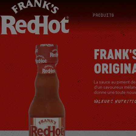
PRODUITS
FRANK'
ORIGIN
La sauce au piment d
d’un savoureux mélan
donne une toute nouve
VALEURS NUTRITI