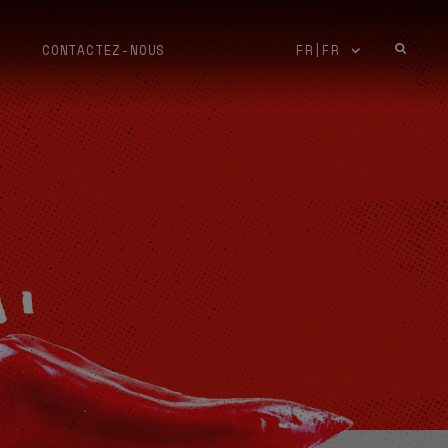
CONTACTEZ-NOUS
FR|FR