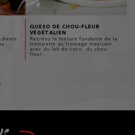
QUESO DE CHOU-FLEUR
VÉGÉTALIEN
édients
Recréez la texture fondante de la
au
trempette au fromage mexicain
s
avec du lait de coco, du chou-
fleur...
LS