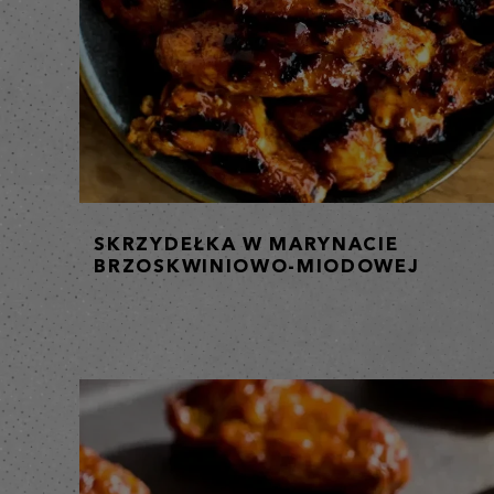
SKRZYDEŁKA W MARYNACIE
BRZOSKWINIOWO-MIODOWEJ