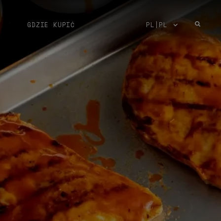
GDZIE KUPIĆ
PL|PL