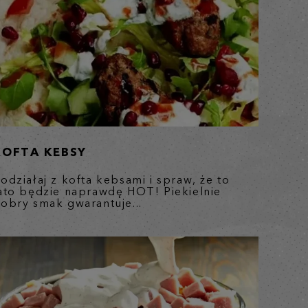
KOFTA KEBSY
odziałaj z kofta kebsami i spraw, że to
ato będzie naprawdę HOT! Piekielnie
obry smak gwarantuje...