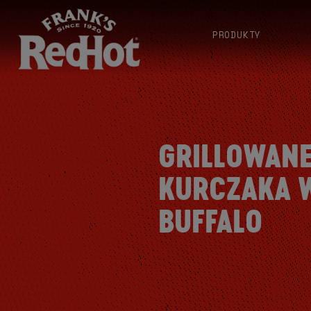
PRODUKTY
GRILLOWANE
KURCZAKA 
BUFFALO