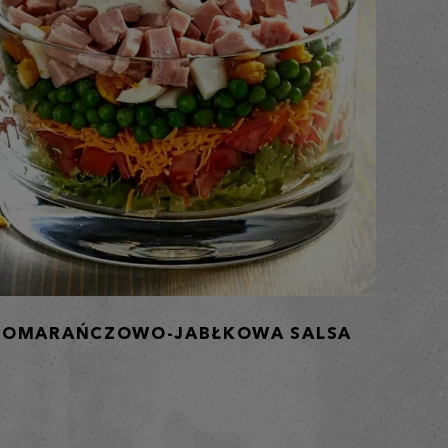
POMARAŃCZOWO-JABŁKOWA SALSA